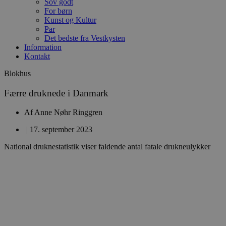
Sov godt
For børn
Kunst og Kultur
Par
Det bedste fra Vestkysten
Information
Kontakt
Blokhus
Færre druknede i Danmark
Af
Anne Nøhr Ringgren
|
17. september 2023
National druknestatistik viser faldende antal fatale drukneulykker