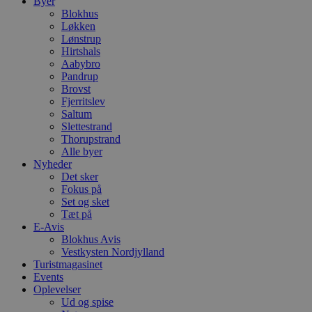
Byer
Blokhus
Løkken
Lønstrup
Hirtshals
Aabybro
Pandrup
Brovst
Fjerritslev
Saltum
Slettestrand
Thorupstrand
Alle byer
Nyheder
Det sker
Fokus på
Set og sket
Tæt på
E-Avis
Blokhus Avis
Vestkysten Nordjylland
Turistmagasinet
Events
Oplevelser
Ud og spise