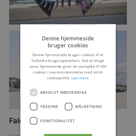
Denne hjemmeside
bruger cookies
Denne hjemmeside bruger cookies til at
forbedre brugeroplevelsen. Ved at bruge
vores hjemmeside giver du samtykke til alle
cookies i overensstemmelse med vores
cookiepolitik.
Læs mere
ABSOLUT NØDVENDIGE
YDEEVNE
MÅLRETNING
Faldskærme og paraglidere
FUNKTIONALITET