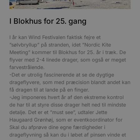
I Blokhus for 25. gang
I år kan Wind Festivalen faktisk fejre et
”sølvbryllup” på stranden, idet ”Nordic Kite
Meeting” kommer til Blokhus for 25. år i træk. De
flyver med 2-4 linede drager, som også er meget
farvestrålende.
-Det er utrolig fascinerende at se de dygtige
drageflyvere, som med præcision blandt andet kan
få dragen til at lande på en finger.
-Jeg imponeres hvert år af den ekstreme kontrol
de har til at styre disse drager helt ned til mindste
detalje. Det er et ”must see”, udtaler Jette
Haugaard Grønhøj, som er eventkoordinator for
Skal du afprøve dine egne færdigheder i
drageflyvning så kan du i løbet af pinsen vinde et