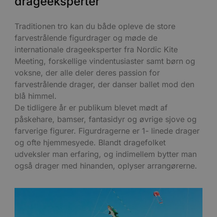
drageeksperter
Traditionen tro kan du både opleve de store
farvestrålende figurdrager og møde de
internationale drageeksperter fra Nordic Kite
Meeting, forskellige vindentusiaster samt børn og
voksne, der alle deler deres passion for
farvestrålende drager, der danser ballet mod den
blå himmel.
De tidligere år er publikum blevet mødt af
påskehare, bamser, fantasidyr og øvrige sjove og
farverige figurer. Figurdragerne er 1- linede drager
og ofte hjemmesyede. Blandt dragefolket
udveksler man erfaring, og indimellem bytter man
også drager med hinanden, oplyser arrangørerne.