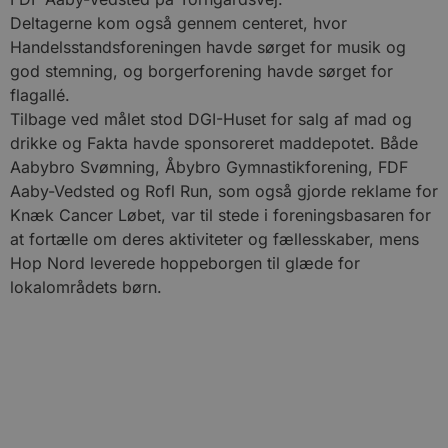
Deltagerne kom også gennem centeret, hvor
Handelsstandsforeningen havde sørget for musik og
god stemning, og borgerforening havde sørget for
flagallé.
Tilbage ved målet stod DGI-Huset for salg af mad og
drikke og Fakta havde sponsoreret maddepotet. Både
Aabybro Svømning, Åbybro Gymnastikforening, FDF
Aaby-Vedsted og Rofl Run, som også gjorde reklame for
Knæk Cancer Løbet, var til stede i foreningsbasaren for
at fortælle om deres aktiviteter og fællesskaber, mens
Hop Nord leverede hoppeborgen til glæde for
lokalområdets børn.