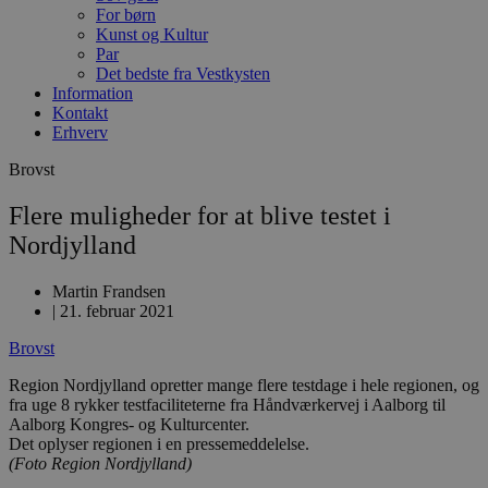
For børn
Kunst og Kultur
Par
Det bedste fra Vestkysten
Information
Kontakt
Erhverv
Brovst
Flere muligheder for at blive testet i
Nordjylland
Martin Frandsen
|
21. februar 2021
Brovst
Region Nordjylland opretter mange flere testdage i hele regionen, og
fra uge 8 rykker testfaciliteterne fra Håndværkervej i Aalborg til
Aalborg Kongres- og Kulturcenter.
Det oplyser regionen i en pressemeddelelse.
(Foto Region Nordjylland)