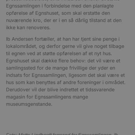
Egnssamlingen i forbindelse med den planlagte
opførelse af Egnshuset, som skal erstatte den
nuværende kro, der er i en så dårlig tilstand at den
ikke kan renoveres.
Ib Andersen fortæller, at han har tjent sine penge i
lokalområdet, og derfor gerne vil give noget tilbage
til egnen ved at støtte opførelsen af et nyt hus.
Egnshuset skal dække flere behov: det vil være et
samlingssted for de mange frivillige der yder en
indsats for Egnssamlingen, ligesom det skal være et
hus som kan benyttes af andre foreninger i området.
Derudover vil der blive indrettet et tidssvarende
magasin for Egnssamlingens mange
museumsgenstande.