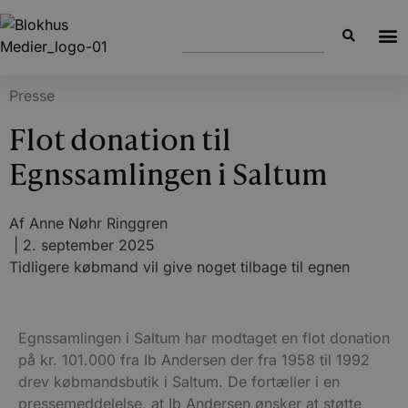
Presse
Flot donation til
Egnssamlingen i Saltum
Af
Anne Nøhr Ringgren
|
2. september 2025
Tidligere købmand vil give noget tilbage til egnen
Egnssamlingen i Saltum har modtaget en flot donation
på kr. 101.000 fra Ib Andersen der fra 1958 til 1992
drev købmandsbutik i Saltum. De fortæller i en
pressemeddelelse, at Ib Andersen ønsker at støtte