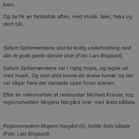
frem.
Og de fik en fantastisk aften, med musik, taler, heks og
stort bål.
Saltum Spillemændene stod for festlig underholdning med
alle de gode gamle danske viser (Foto: Lars Bisgaard)
Saltum Spillemændene var i rigtig hopla, og lagde ud
med musik. Og som altid kunne de skabe humør og der
var sågar flere der dansede oppe foran scenen.
Efter en velkomsttale af restauratør Michael Krause, tog
regionsmedlem Mogens Nørgård over med årets båltale.
Regionsmedlem Mogens Nørgård (A), holdte årets båltale
(Foto: Lars Bisgaard)