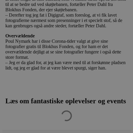
til at se bedre ud ved skøjtebanen, fortæller Peter Dahl fra
Blokhus Fonden, der ejer skøjtebanen.
– Derefter tog jeg fat i Digigraf, som foreslog, at vi fik lavet
fotografierne nærmest som presenninger i et specielt stof, så de
kan genbruges også andre steder, fortæller Peter Dahl.
Overvældende
Poul Nymark har i disse Corona-tider valgt at give sine
fotografier gratis til Blokhus Fonden, og for ham er det
overvældende dejligt at se sine fotografier fungere i også dette
store format.
– Jeg er da glad for, at jeg kan være med til at forskønne pladsen
lidt, og jeg er glad for at være blevet spurgt, siger han.
Læs om fantastiske oplevelser og events