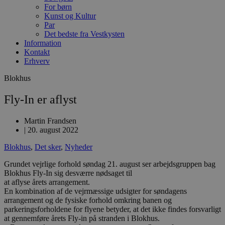
For børn
Kunst og Kultur
Par
Det bedste fra Vestkysten
Information
Kontakt
Erhverv
Blokhus
Fly-In er aflyst
Martin Frandsen
|
20. august 2022
Blokhus
,
Det sker
,
Nyheder
Grundet vejrlige forhold søndag 21. august ser arbejdsgruppen bag
Blokhus Fly-In sig desværre nødsaget til
at aflyse årets arrangement.
En kombination af de vejrmæssige udsigter for søndagens
arrangement og de fysiske forhold omkring banen og
parkeringsforholdene for flyene betyder, at det ikke findes forsvarligt
at gennemføre årets Fly-in på stranden i Blokhus.