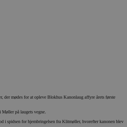
er, der mødes for at opleve Blokhus Kanonlaug affyre årets første
i Møller på laugets vegne.
d i spidsen for hjembringelsen fra Klitmøller, hvorefter kanonen blev