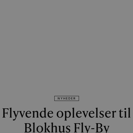
NYHEDER
Flyvende oplevelser til
Blokhus Fly-By