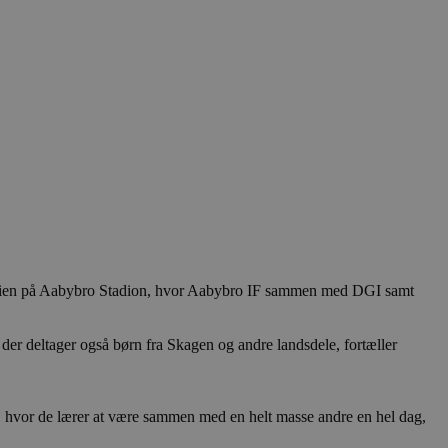
rferien på Aabybro Stadion, hvor Aabybro IF sammen med DGI samt
r deltager også børn fra Skagen og andre landsdele, fortæller
b, hvor de lærer at være sammen med en helt masse andre en hel dag,