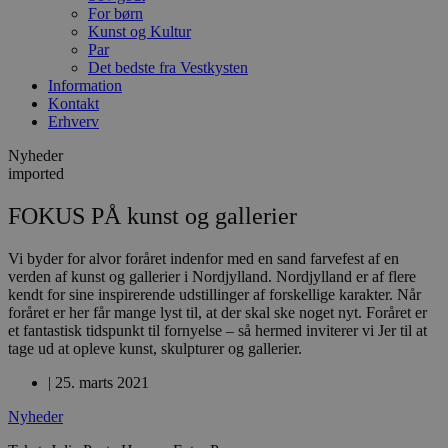
For børn
Kunst og Kultur
Par
Det bedste fra Vestkysten
Information
Kontakt
Erhverv
Nyheder
imported
FOKUS PÅ kunst og gallerier
Vi byder for alvor foråret indenfor med en sand farvefest af en
verden af kunst og gallerier i Nordjylland. Nordjylland er af flere
kendt for sine inspirerende udstillinger af forskellige karakter. Når
foråret er her får mange lyst til, at der skal ske noget nyt. Foråret er
et fantastisk tidspunkt til fornyelse – så hermed inviterer vi Jer til at
tage ud at opleve kunst, skulpturer og gallerier.
|
25. marts 2021
Nyheder