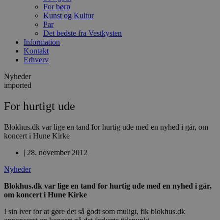
For børn
Kunst og Kultur
Par
Det bedste fra Vestkysten
Information
Kontakt
Erhverv
Nyheder
imported
For hurtigt ude
Blokhus.dk var lige en tand for hurtig ude med en nyhed i går, om
koncert i Hune Kirke
|
28. november 2012
Nyheder
Blokhus.dk var lige en tand for hurtig ude med en nyhed i går,
om koncert i Hune Kirke
I sin iver for at gøre det så godt som muligt, fik blokhus.dk