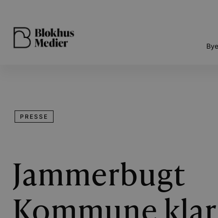
Bye
PRESSE
Jammerbugt
Kommune klar