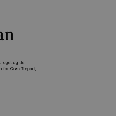
an
bruget og de
n for Grøn Trepart,