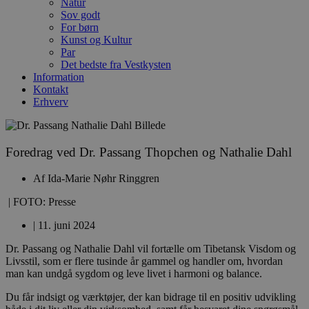
Natur
Sov godt
For børn
Kunst og Kultur
Par
Det bedste fra Vestkysten
Information
Kontakt
Erhverv
Foredrag ved Dr. Passang Thopchen og Nathalie Dahl
Af
Ida-Marie Nøhr Ringgren
| FOTO: Presse
|
11. juni 2024
Dr. Passang og Nathalie Dahl vil fortælle om Tibetansk Visdom og
Livsstil, som er flere tusinde år gammel og handler om, hvordan
man kan undgå sygdom og leve livet i harmoni og balance.
Du får indsigt og værktøjer, der kan bidrage til en positiv udvikling