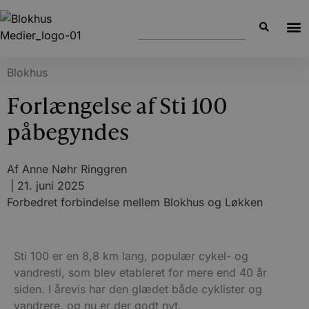
Blokhus
Forlængelse af Sti 100
påbegyndes
Af
Anne Nøhr Ringgren
|
21. juni 2025
Forbedret forbindelse mellem Blokhus og Løkken
Sti 100 er en 8,8 km lang, populær cykel- og
vandresti, som blev etableret for mere end 40 år
siden. I årevis har den glædet både cyklister og
vandrere, og nu er der godt nyt.