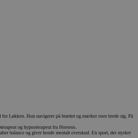
e ud for Løkken. Hun navigerer på brættet og mærker roen brede sig. På
ykoterapeut og hypnoterapeut fra Horsens.
kaber balance og giver hende mentalt overskud. En sport, der styrker