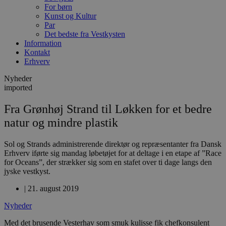
For børn
Kunst og Kultur
Par
Det bedste fra Vestkysten
Information
Kontakt
Erhverv
Nyheder
imported
Fra Grønhøj Strand til Løkken for et bedre
natur og mindre plastik
Sol og Strands administrerende direktør og repræsentanter fra Dansk
Erhverv iførte sig mandag løbetøjet for at deltage i en etape af ”Race
for Oceans”, der strækker sig som en stafet over ti dage langs den
jyske vestkyst.
|
21. august 2019
Nyheder
Med det brusende Vesterhav som smuk kulisse fik chefkonsulent