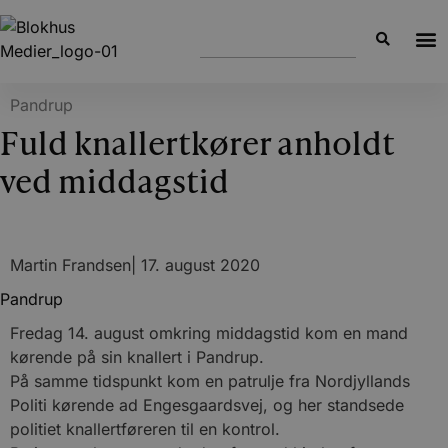
Pandrup
Fuld knallertkører anholdt
ved middagstid
Martin Frandsen
|
17. august 2020
Pandrup
Fredag 14. august omkring middagstid kom en mand
kørende på sin knallert i Pandrup.
På samme tidspunkt kom en patrulje fra Nordjyllands
Politi kørende ad Engesgaardsvej, og her standsede
politiet knallertføreren til en kontrol.