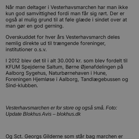
Når man deltager i Vesterhavsmarchen har man ikke
kun god samvittighed fordi man får sig rørt. Der er
også al mulig grund til at føle glæde i sindet over at
man gør en god gerning.
Overskuddet for hver års Vesterhavsmarch deles
nemlig direkte ud til trængende foreninger,
institutioner o.s.v.
I 2012 blev det til i alt 30.000 kr. som blev fordelt til
KFUM Spejderne Saltum, Børne Øjenafdelingen på
Aalborg Sygehus, Naturbørnehaven i Hune,
Foreningen Hjemløse i Aalborg, Tandlægebussen og
Sind-klubben.
Vesterhavsmarchen er for store og også små. Foto:
Update Blokhus Avis – blokhus.dk
Og Sct. Georgs Gilderne som står bag marchen er