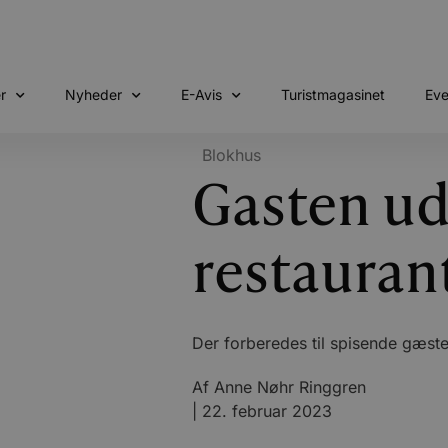
r
Nyheder
E-Avis
Turistmagasinet
Eve
Blokhus
Gasten u
restauran
Der forberedes til spisende gæste
Af
Anne Nøhr Ringgren
|
22. februar 2023