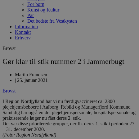
For børn
Kunst og Kultur
Par
Det bedste fra Vestkysten
Information
Kontakt
Erhverv
Brovst
Gør klar til stik nummer 2 i Jammerbugt
Martin Frandsen
|
25. januar 2021
Brovst
I Region Nordjylland har vi nu færdigvaccineret ca. 2300
plejehjemsbeboere i Aalborg, Rebild og Mariagerfjord Kommune.
Samtidig har også en del plejehjemspersonale, hospitalspersonale og
praktiserende læger nu fået deres 2. stik.
Det var disse prioriterede grupper, der fik deres 1. stik i perioden 27.
– 31. december 2020.
(Foto: Region Nordjylland)