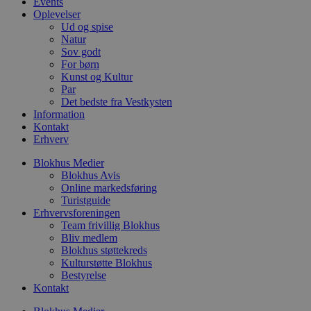
Events
i
Oplevelser
w
r
Ud og spise
p
Natur
b
Sov godt
s
f
For børn
p
Kunst og Kultur
b
Par
p
Det bedste fra Vestkysten
o
i
Information
d
Kontakt
p
Erhverv
b
f
s
Blokhus Medier
Blokhus Avis
Online markedsføring
Turistguide
Erhvervsforeningen
Udbyder
/
Team frivillig Blokhus
Navn
Udløbsdato
Beskrivelse
Domæne
Udbyder
/
Bliv medlem
Navn
Udløbsdato
Beskrivelse
Domæne
Blokhus støttekreds
pys_first_visit
.blokhus.dk
1 uge
Denne cookie
Udbyder
/
Kulturstøtte Blokhus
Navn
Udløbsdato
Beskr
bruges til at
_gid
1 dag
Denne cookie
Google LLC
Domæne
Bestyrelse
bestemme den
Google Anal
.blokhus.dk
første gang
gemmer og 
Kontakt
_gcl_au
2 måneder
Denne
Google LLC
brugeren besøgte
unik værdi 
4 uger
indsti
.blokhus.dk
hjemmesiden for
side og brug
Doubl