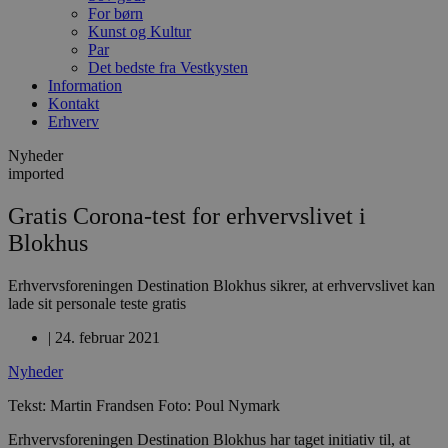
For børn
Kunst og Kultur
Par
Det bedste fra Vestkysten
Information
Kontakt
Erhverv
Nyheder
imported
Gratis Corona-test for erhvervslivet i
Blokhus
Erhvervsforeningen Destination Blokhus sikrer, at erhvervslivet kan
lade sit personale teste gratis
|
24. februar 2021
Nyheder
Tekst: Martin Frandsen Foto: Poul Nymark
Erhvervsforeningen Destination Blokhus har taget initiativ til, at