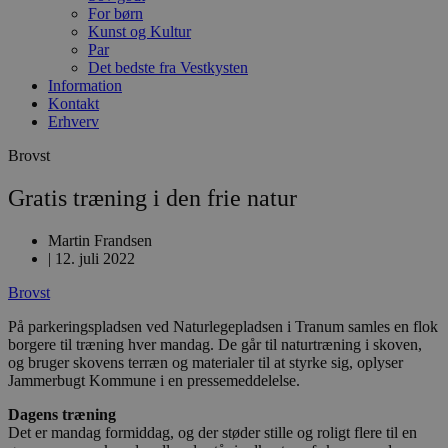
For børn
Kunst og Kultur
Par
Det bedste fra Vestkysten
Information
Kontakt
Erhverv
Brovst
Gratis træning i den frie natur
Martin Frandsen
|
12. juli 2022
Brovst
På parkeringspladsen ved Naturlegepladsen i Tranum samles en flok
borgere til træning hver mandag. De går til naturtræning i skoven,
og bruger skovens terræn og materialer til at styrke sig, oplyser
Jammerbugt Kommune i en pressemeddelelse.
Dagens træning
Det er mandag formiddag, og der støder stille og roligt flere til en