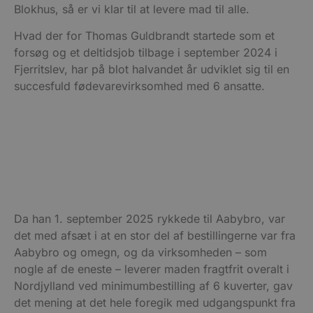
Blokhus, så er vi klar til at levere mad til alle.
Hvad der for Thomas Guldbrandt startede som et
forsøg og et deltidsjob tilbage i september 2024 i
Fjerritslev, har på blot halvandet år udviklet sig til en
succesfuld fødevarevirksomhed med 6 ansatte.
Da han 1. september 2025 rykkede til Aabybro, var
det med afsæt i at en stor del af bestillingerne var fra
Aabybro og omegn, og da virksomheden – som
nogle af de eneste – leverer maden fragtfrit overalt i
Nordjylland ved minimumbestilling af 6 kuverter, gav
det mening at det hele foregik med udgangspunkt fra