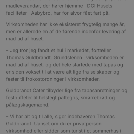
madleverandør, der hører hjemme i DGI Husets
faciliteter i Aabybro, har for alvor fået fart på.
Virksomheden har ikke eksisteret frygtelig mange år,
men er allerede en af de førende indenfor levering af
mad ud af huset.
– Jeg tror jeg fandt et hul i markedet, fortæller
Thomas Guldbrandt. Grundstenen i virksomheden er
mad ud af huset, og det hele startede med tapas og
er siden vokset til at være alt lige fra selskaber og
fester til frokostordninger i virksomheder.
Guldbrandt Cater tilbyder lige fra tapasanretninger og
festbuffeter til helstegt pattegris, smørrebrød og
pålægskagemænd.
– Vi har alt og til alle, siger indehaveren Thomas
Guldbrandt. Uanset om du er privatperson,
virksomhed eller sidder som turist i et sommerhus i