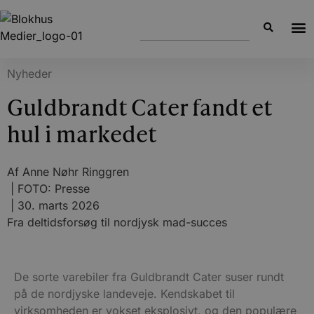
Nyheder
Guldbrandt Cater fandt et
hul i markedet
Af
Anne Nøhr Ringgren
| FOTO: Presse
|
30. marts 2026
Fra deltidsforsøg til nordjysk mad-succes
De sorte varebiler fra Guldbrandt Cater suser rundt
på de nordjyske landeveje. Kendskabet til
virksomheden er vokset eksplosivt, og den populære