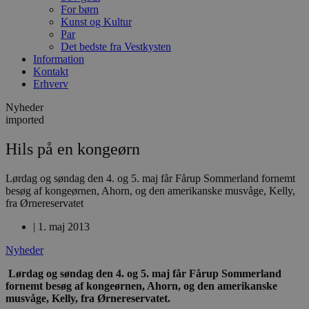
For børn
Kunst og Kultur
Par
Det bedste fra Vestkysten
Information
Kontakt
Erhverv
Nyheder
imported
Hils på en kongeørn
Lørdag og søndag den 4. og 5. maj får Fårup Sommerland fornemt
besøg af kongeørnen, Ahorn, og den amerikanske musvåge, Kelly,
fra Ørnereservatet
|
1. maj 2013
Nyheder
Lørdag og søndag den 4. og 5. maj får Fårup Sommerland
fornemt besøg af kongeørnen, Ahorn, og den amerikanske
musvåge, Kelly, fra Ørnereservatet.