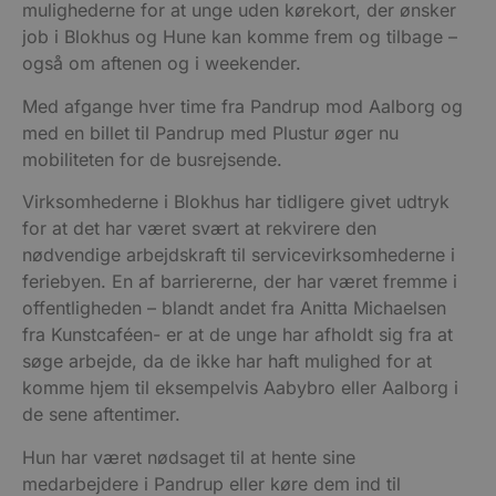
mulighederne for at unge uden kørekort, der ønsker
job i Blokhus og Hune kan komme frem og tilbage –
også om aftenen og i weekender.
Med afgange hver time fra Pandrup mod Aalborg og
med en billet til Pandrup med Plustur øger nu
mobiliteten for de busrejsende.
Virksomhederne i Blokhus har tidligere givet udtryk
for at det har været svært at rekvirere den
nødvendige arbejdskraft til servicevirksomhederne i
feriebyen. En af barriererne, der har været fremme i
offentligheden – blandt andet fra Anitta Michaelsen
fra Kunstcaféen- er at de unge har afholdt sig fra at
søge arbejde, da de ikke har haft mulighed for at
komme hjem til eksempelvis Aabybro eller Aalborg i
de sene aftentimer.
Hun har været nødsaget til at hente sine
medarbejdere i Pandrup eller køre dem ind til