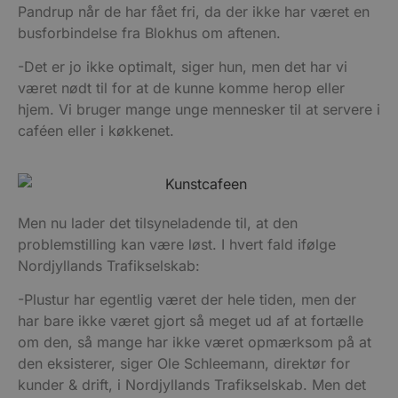
Pandrup når de har fået fri, da der ikke har været en
busforbindelse fra Blokhus om aftenen.
-Det er jo ikke optimalt, siger hun, men det har vi
været nødt til for at de kunne komme herop eller
hjem. Vi bruger mange unge mennesker til at servere i
caféen eller i køkkenet.
Men nu lader det tilsyneladende til, at den
problemstilling kan være løst. I hvert fald ifølge
Nordjyllands Trafikselskab:
-Plustur har egentlig været der hele tiden, men der
har bare ikke været gjort så meget ud af at fortælle
om den, så mange har ikke været opmærksom på at
den eksisterer, siger Ole Schleemann, direktør for
kunder & drift, i Nordjyllands Trafikselskab. Men det