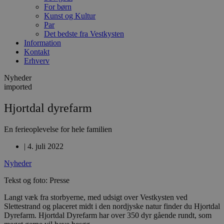
For børn
Kunst og Kultur
Par
Det bedste fra Vestkysten
Information
Kontakt
Erhverv
Nyheder
imported
Hjortdal dyrefarm
En ferieoplevelse for hele familien
|
4. juli 2022
Nyheder
Tekst og foto: Presse
Langt væk fra storbyerne, med udsigt over Vestkysten ved
Slettestrand og placeret midt i den nordjyske natur finder du Hjortdal
Dyrefarm. Hjortdal Dyrefarm har over 350 dyr gående rundt, som