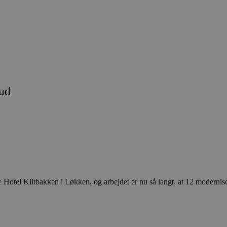
 ud
e Hotel Klitbakken i Løkken, og arbejdet er nu så langt, at 12 modernise