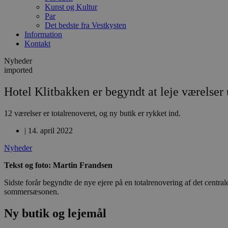
Kunst og Kultur
Par
Det bedste fra Vestkysten
Information
Kontakt
Nyheder
imported
Hotel Klitbakken er begyndt at leje værelser
12 værelser er totalrenoveret, og ny butik er rykket ind.
|
14. april 2022
Nyheder
Tekst og foto: Martin Frandsen
Sidste forår begyndte de nye ejere på en totalrenovering af det central
sommersæsonen.
Ny butik og lejemål