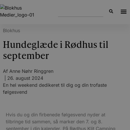
Blokhus
Hundeglæde i Rødhus til
september
Af
Anne Nøhr Ringgren
|
26. august 2024
En hel weekend dedikeret til dig og din trofaste
følgesvend
Hvis du og din firbenede følgesvend nyder at
tilbringe tid sammen, så marker den 7. og 8.
september i din kalender. På Rødhus Klit Camping