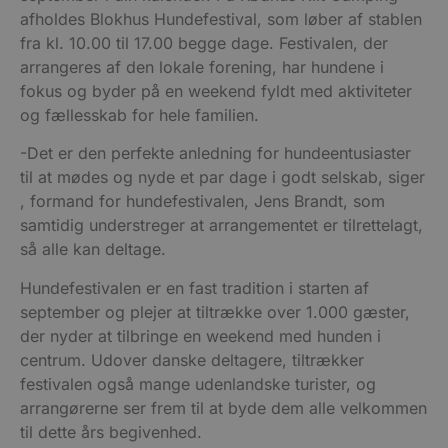
afholdes Blokhus Hundefestival, som løber af stablen
fra kl. 10.00 til 17.00 begge dage. Festivalen, der
arrangeres af den lokale forening, har hundene i
fokus og byder på en weekend fyldt med aktiviteter
og fællesskab for hele familien.
-Det er den perfekte anledning for hundeentusiaster
til at mødes og nyde et par dage i godt selskab, siger
, formand for hundefestivalen, Jens Brandt, som
samtidig understreger at arrangementet er tilrettelagt,
så alle kan deltage.
Hundefestivalen er en fast tradition i starten af
september og plejer at tiltrække over 1.000 gæster,
der nyder at tilbringe en weekend med hunden i
centrum. Udover danske deltagere, tiltrækker
festivalen også mange udenlandske turister, og
arrangørerne ser frem til at byde dem alle velkommen
til dette års begivenhed.