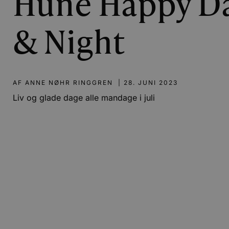
Hune Happy D
& Night
AF
ANNE NØHR RINGGREN
|
28. JUNI 2023
Liv og glade dage alle mandage i juli