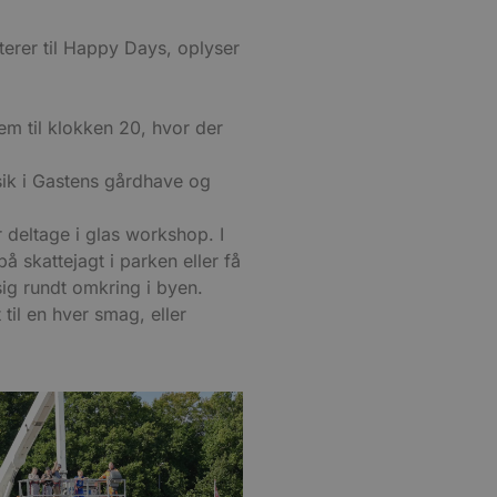
terer til Happy Days, oplyser
m til klokken 20, hvor der
sik i Gastens gårdhave og
 deltage i glas workshop. I
 skattejagt i parken eller få
ig rundt omkring i byen.
til en hver smag, eller