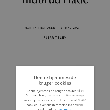
Indbrud i lade
MARTIN FRANDSEN
|
13. MAJ 2021
FJERRITSLEV
Denne hjemmeside
bruger cookies
Denne hjemmeside bruger cookies til at
forbedre brugeroplevelsen. Ved at bruge
vores hjemmeside giver du samtykke til alle
cookies i overensstemmelse med vores
cookiepolitik.
Læs mere