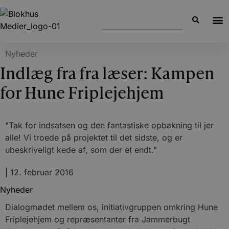
Nyheder
Indlæg fra fra læser: Kampen
for Hune Friplejehjem
"Tak for indsatsen og den fantastiske opbakning til jer
alle! Vi troede på projektet til det sidste, og er
ubeskriveligt kede af, som der et endt."
|
12. februar 2016
Nyheder
Dialogmødet mellem os, initiativgruppen omkring Hune
Friplejehjem og repræsentanter fra Jammerbugt