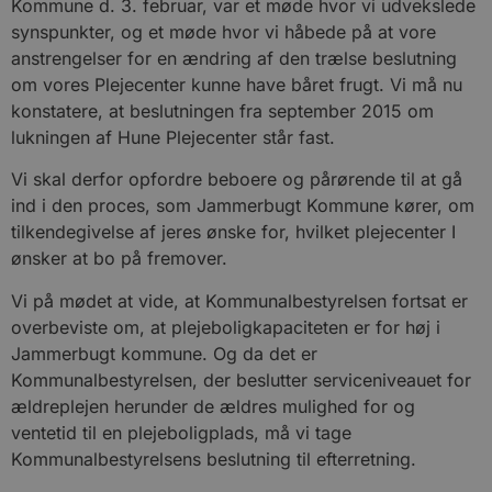
Kommune d. 3. februar, var et møde hvor vi udvekslede
synspunkter, og et møde hvor vi håbede på at vore
anstrengelser for en ændring af den trælse beslutning
om vores Plejecenter kunne have båret frugt. Vi må nu
konstatere, at beslutningen fra september 2015 om
lukningen af Hune Plejecenter står fast.
Vi skal derfor opfordre beboere og pårørende til at gå
ind i den proces, som Jammerbugt Kommune kører, om
tilkendegivelse af jeres ønske for, hvilket plejecenter I
ønsker at bo på fremover.
Vi på mødet at vide, at Kommunalbestyrelsen fortsat er
overbeviste om, at plejeboligkapaciteten er for høj i
Jammerbugt kommune. Og da det er
Kommunalbestyrelsen, der beslutter serviceniveauet for
ældreplejen herunder de ældres mulighed for og
ventetid til en plejeboligplads, må vi tage
Kommunalbestyrelsens beslutning til efterretning.