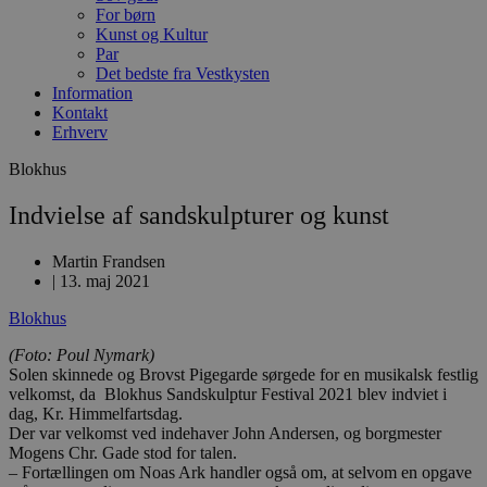
For børn
Kunst og Kultur
Par
Det bedste fra Vestkysten
Information
Kontakt
Erhverv
Blokhus
Indvielse af sandskulpturer og kunst
Martin Frandsen
|
13. maj 2021
Blokhus
(Foto: Poul Nymark)
Solen skinnede og Brovst Pigegarde sørgede for en musikalsk festlig
velkomst, da Blokhus Sandskulptur Festival 2021 blev indviet i
dag, Kr. Himmelfartsdag.
Der var velkomst ved indehaver John Andersen, og borgmester
Mogens Chr. Gade stod for talen.
– Fortællingen om Noas Ark handler også om, at selvom en opgave