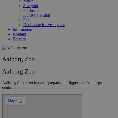
Natur
Sov godt
For børn
Kunst og Kultur
Par
Det bedste fra Vestkysten
Information
Kontakt
Erhverv
Aalborg Zoo
Aalborg Zoo
Aalborg Zoo er en bynær dyrepark, der ligger nær Aalborgs
centrum.