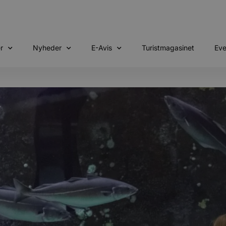
r
Nyheder
E-Avis
Turistmagasinet
Eve