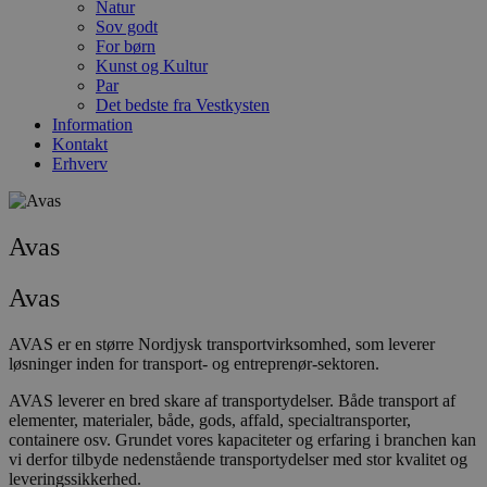
Natur
Sov godt
For børn
Kunst og Kultur
Par
Det bedste fra Vestkysten
Information
Kontakt
Erhverv
Avas
Avas
AVAS er en større Nordjysk transportvirksomhed, som leverer
løsninger inden for transport- og entreprenør-sektoren.
AVAS leverer en bred skare af transportydelser. Både transport af
elementer, materialer, både, gods, affald, specialtransporter,
containere osv. Grundet vores kapaciteter og erfaring i branchen kan
vi derfor tilbyde nedenstående transportydelser med stor kvalitet og
leveringssikkerhed.