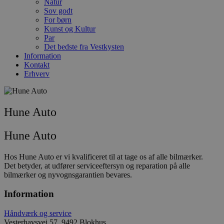
Natur
Sov godt
For børn
Kunst og Kultur
Par
Det bedste fra Vestkysten
Information
Kontakt
Erhverv
Hune Auto
Hune Auto
Hos Hune Auto er vi kvalificeret til at tage os af alle bilmærker.
Det betyder, at udfører serviceeftersyn og reparation på alle
bilmærker og nyvognsgarantien bevares.
Information
Håndværk og service
Vesterhavsvej 57, 9492 Blokhus