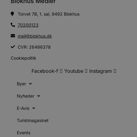
Blokhus Medier
Torvet 7B, 1. sal, 9492 Blokhus
70200123
mail@blokhus.dk
CVR: 26486378
Cookiepolitik
Facebook-f
Youtube
Instagram
Byer
Nyheder
E-Avis
Turistmagasinet
Events