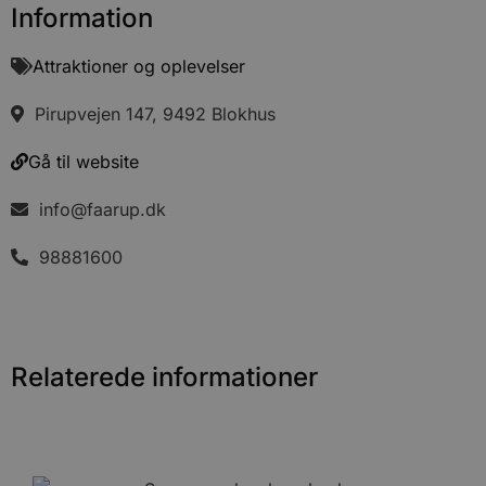
Information
Attraktioner og oplevelser
Pirupvejen 147, 9492 Blokhus
Gå til website
info@faarup.dk
98881600
Relaterede informationer