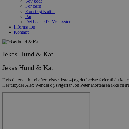
Sov godt
For børn
Kunst og Kultur
Par
Det bedste fra Vestkysten
Information
Kontakt
Jekas Hund & Kat
Jekas Hund & Kat
Hvis du er en hund efter udstyr, legetøj og det bedste foder til dit k
Her tilbyder Alex Wendel og svigerfar Jon Peter Mortensen ikke færre e