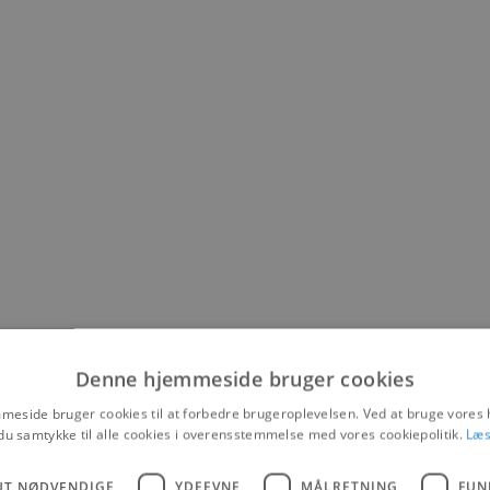
Denne hjemmeside bruger cookies
eside bruger cookies til at forbedre brugeroplevelsen. Ved at bruge vore
du samtykke til alle cookies i overensstemmelse med vores cookiepolitik.
Læs
UT NØDVENDIGE
YDEEVNE
MÅLRETNING
FUN