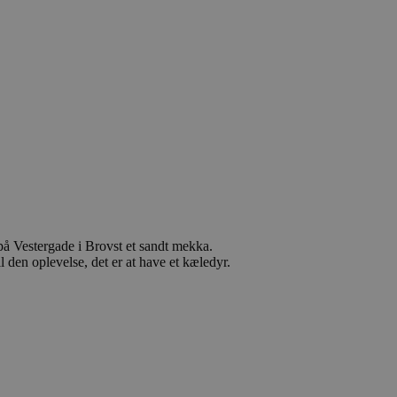
 på Vestergade i Brovst et sandt mekka.
 den oplevelse, det er at have et kæledyr.