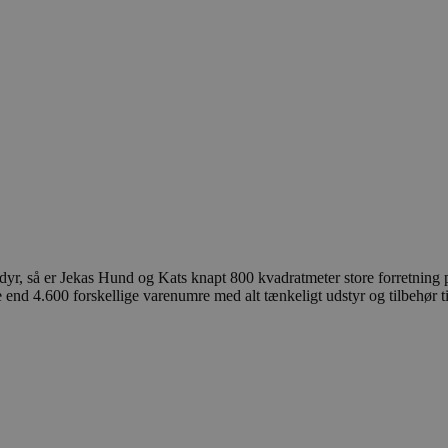
æledyr, så er Jekas Hund og Kats knapt 800 kvadratmeter store forretning
nd 4.600 forskellige varenumre med alt tænkeligt udstyr og tilbehør til