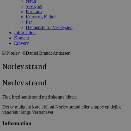
Natur
Sov godt
For børn
Kunst og Kultur
Par
Det bedste fra Vestkysten
Information
Kontakt
Erhverv
Nørlev strand
Nørlev strand
Flot, bred sandstrand med skønne klitter.
Det er muligt at køre i bil på Nørlev strand eller snuppe en dejlig
vandretur langs Vesterhavet
Information