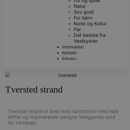
Ud og spise
Natur
Sov godt
For børn
Kunst og Kultur
Par
Det bedste fra
Vestkysten
Information
Kontakt
Erhverv
Tversted strand
Tversted strand er bred hvid sandstrand med høje
klitter og imponerende udsigter beliggende nord
for Hirtshals.