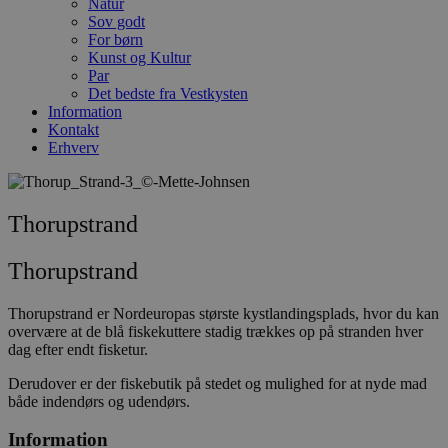
Natur
Sov godt
For børn
Kunst og Kultur
Par
Det bedste fra Vestkysten
Information
Kontakt
Erhverv
Thorupstrand
Thorupstrand
Thorupstrand er Nordeuropas største kystlandingsplads, hvor du kan
overvære at de blå fiskekuttere stadig trækkes op på stranden hver
dag efter endt fisketur.
Derudover er der fiskebutik på stedet og mulighed for at nyde mad
både indendørs og udendørs.
Information