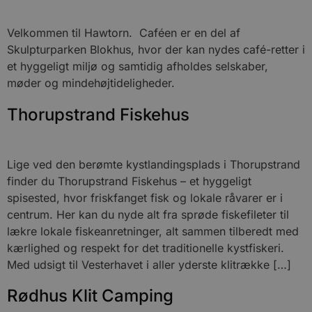
Velkommen til Hawtorn. Caféen er en del af
Skulpturparken Blokhus, hvor der kan nydes café-retter i
et hyggeligt miljø og samtidig afholdes selskaber,
møder og mindehøjtideligheder.
Thorupstrand Fiskehus
Lige ved den berømte kystlandingsplads i Thorupstrand
finder du Thorupstrand Fiskehus – et hyggeligt
spisested, hvor friskfanget fisk og lokale råvarer er i
centrum. Her kan du nyde alt fra sprøde fiskefileter til
lækre lokale fiskeanretninger, alt sammen tilberedt med
kærlighed og respekt for det traditionelle kystfiskeri.
Med udsigt til Vesterhavet i aller yderste klitrække […]
Rødhus Klit Camping