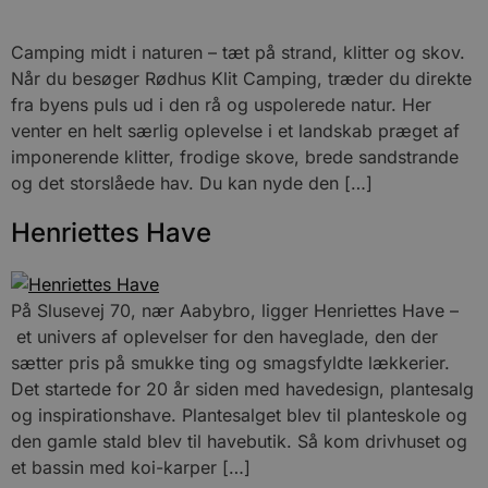
Camping midt i naturen – tæt på strand, klitter og skov.
Når du besøger Rødhus Klit Camping, træder du direkte
fra byens puls ud i den rå og uspolerede natur. Her
venter en helt særlig oplevelse i et landskab præget af
imponerende klitter, frodige skove, brede sandstrande
og det storslåede hav. Du kan nyde den […]
Henriettes Have
På Slusevej 70, nær Aabybro, ligger Henriettes Have –
et univers af oplevelser for den haveglade, den der
sætter pris på smukke ting og smagsfyldte lækkerier.
Det startede for 20 år siden med havedesign, plantesalg
og inspirationshave. Plantesalget blev til planteskole og
den gamle stald blev til havebutik. Så kom drivhuset og
et bassin med koi-karper […]