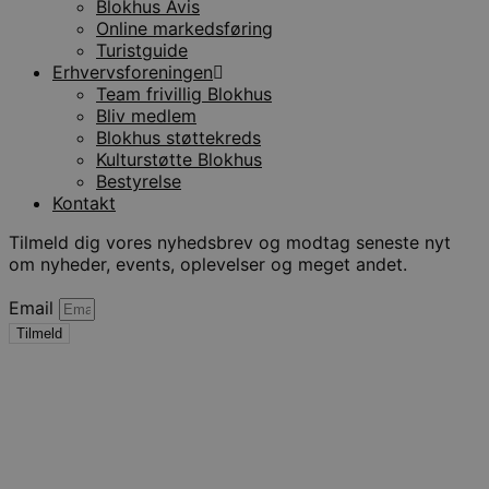
Blokhus Avis
Online markedsføring
Turistguide
Erhvervsforeningen
Team frivillig Blokhus
Bliv medlem
Blokhus støttekreds
Kulturstøtte Blokhus
Bestyrelse
Kontakt
Tilmeld dig vores nyhedsbrev og modtag seneste nyt
om nyheder, events, oplevelser og meget andet.
Email
Tilmeld