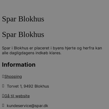
Spar Blokhus
Spar Blokhus
Spar i Blokhus er placeret i byens hjerte og herfra kan
alle dagligdagens indkøb klares.
Information
Shopping
Torvet 1, 9492 Blokhus
Gå til website
kundeservice@spar.dk