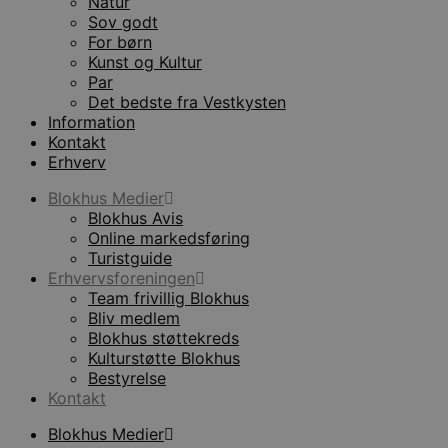
Natur
Sov godt
For børn
Kunst og Kultur
Par
Det bedste fra Vestkysten
Information
Kontakt
Erhverv
Blokhus Medier
Blokhus Avis
Online markedsføring
Turistguide
Erhvervsforeningen
Team frivillig Blokhus
Bliv medlem
Blokhus støttekreds
Kulturstøtte Blokhus
Bestyrelse
Kontakt
Blokhus Medier