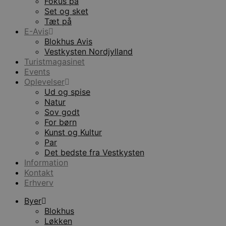
Fokus på
Set og sket
Tæt på
E-Avis
Blokhus Avis
Vestkysten Nordjylland
Turistmagasinet
Events
Oplevelser
Ud og spise
Natur
Sov godt
For børn
Kunst og Kultur
Par
Det bedste fra Vestkysten
Information
Kontakt
Erhverv
Byer
Blokhus
Løkken