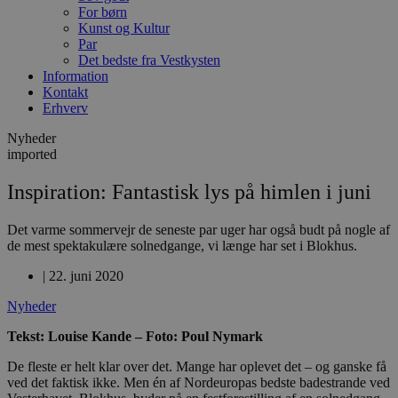
For børn
Kunst og Kultur
Par
Det bedste fra Vestkysten
Information
Kontakt
Erhverv
Nyheder
imported
Inspiration: Fantastisk lys på himlen i juni
Det varme sommervejr de seneste par uger har også budt på nogle af
de mest spektakulære solnedgange, vi længe har set i Blokhus.
|
22. juni 2020
Nyheder
Tekst: Louise Kande – Foto: Poul Nymark
De fleste er helt klar over det. Mange har oplevet det – og ganske få
ved det faktisk ikke. Men én af Nordeuropas bedste badestrande ved