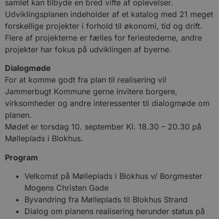
samlet kan tilbyde en bred vifte af oplevelser.
Udviklingsplanen indeholder af et katalog med 21 meget
forskellige projekter i forhold til økonomi, tid og drift.
Flere af projekterne er fælles for feriestederne, andre
projekter har fokus på udviklingen af byerne.
Dialogmøde
For at komme godt fra plan til realisering vil
Jammerbugt Kommune gerne invitere borgere,
virksomheder og andre interessenter til dialogmøde om
planen.
Mødet er torsdag 10. september Kl. 18.30 – 20.30 på
Mølleplads i Blokhus.
Program
Velkomst på Mølleplads i Blokhus v/ Borgmester
Mogens Christen Gade
Byvandring fra Mølleplads til Blokhus Strand
Dialog om planens realisering herunder status på