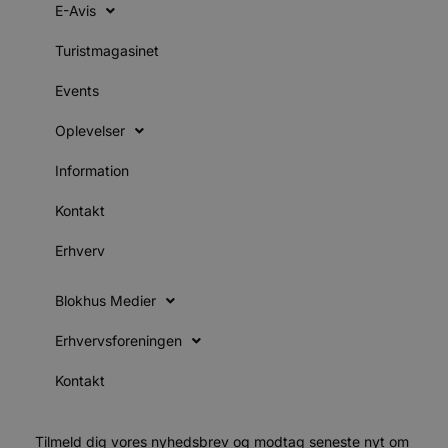
u
E-Avis
s
s
i
Turistmagasinet
g
d
f
Events
h
y
f
Oplevelser
m
t
Information
PHPSESSID
Session
C
PHP.net
g
blokhus.dk
Kontakt
a
b
s
Erhverv
e
i
d
o
Blokhus Medier
v
b
D
Erhvervsforeningen
e
g
Kontakt
n
h
b
s
w
Tilmeld dig vores nyhedsbrev og modtag seneste nyt om