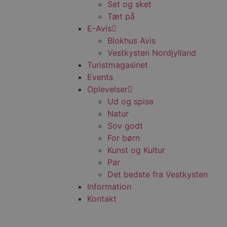
Set og sket
Tæt på
E-Avis
Blokhus Avis
Vestkysten Nordjylland
Turistmagasinet
Events
Oplevelser
Ud og spise
Natur
Sov godt
For børn
Kunst og Kultur
Par
Det bedste fra Vestkysten
Information
Kontakt