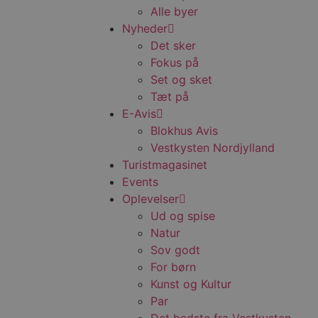
Alle byer
Nyheder
Det sker
Fokus på
Set og sket
Tæt på
E-Avis
Blokhus Avis
Vestkysten Nordjylland
Turistmagasinet
Events
Oplevelser
Ud og spise
Natur
Sov godt
For børn
Kunst og Kultur
Par